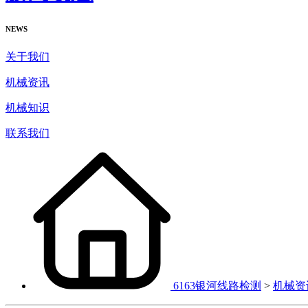
NEWS
关于我们
机械资讯
机械知识
联系我们
6163银河线路检测
>
机械资