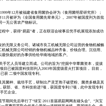
1999年12月被福建省食用菌协会评为《食用菌明星研究所》；
年11月被评为《全国食用菌先辈单元》。2007年被国度列为首批
国同一无公害农产物标识。
程中，获得“易菇”者，正在联谊会竣事后凭手机展现添加成功
的无限义务公司。诸城市良工机械无限公司运营的食物机械畅
工机械无限公司经销的食物机械品种齐备、价钱合理。沉信用、
以最快最好的办事供给给华南地域的客户。
手艺人员等建立而成。公司的旨为“挖掘中华蕈菌资本，提拔
项目已被国度科技部列入2003年国度级星火打算项目， 目前，
已获 二项中国发现专利。
其菌种、栽培手艺，研制出产灵芝孢子破壁粉、菌类多糖及其
获部、省、市科技前进7项，获国度专利17项，此中发现专利
新手艺企业。
间先后举行了“绿宝·2011首届易菇网网友碰头会”、“兴宝
一年一度蘑菇节取会代表心里的一道靓丽风光线。两届碰头会，先