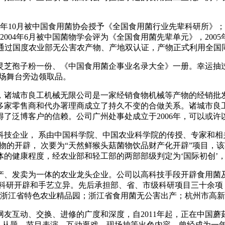
5年10月被中国食用菌协会授予《全国食用菌行业先辈科研所》；
2004年6月被中国菌物学会评为《全国食用菌先辈单元》，2005
产物通过国度农业部无公害农产物、产地双认证，产物正式利用全
孢子粉一份、《中国食用菌企事业名录大全》一册。幸运抽过
会场舞台旁边领取品。
诸城市良工机械无限公司是一家经销食物机械等产物的经销批发
多家零售商和代办署理商成立了持久不变的合做关系。诸城市良
了泛博客户的信赖。公司广州处事处成立于2006年，可以或许
企业， 系由中国科学院、中国农业科学院的传授、专家和相关
物的开辟， 次要为“天然鲜猴头菇菌物饮品财产化开辟”项目，该
的健康程度，经农业部和轻工部的两部部级判定为‘国际初创’，
、发卖为一体的农业龙头企业。公司以高科技手段开辟食用菌及
科研开辟和手艺立异。先后承担部、省、市级科研项目三十余项，
、浙江省特色农业精品园；浙江省食用菌无公害出产；杭州市高
动、交换、进修的广度和深度，自2011年起，正在中国蘑菇节期
辩说、从题、节目表演、互动逛戏、现场抽等出色内容，曾经成为