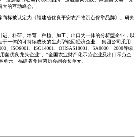
昌大的互动峰会。
商标被认定为《福建省优良平安农产物沉点保举品牌》。研究
引进、科研、培育、种植、加工、出口为一体的分析型企业，以
于一体的可持续成长的生态型轮回经济企业。 集团公司采用
9001、ISO14001、OHSAS18001、SA8000！2008等绿
食用菌优良龙头企业”、“全国农业财产化示范企业及出口示范企
理事单元、福建省食用菌协会副会长单元。