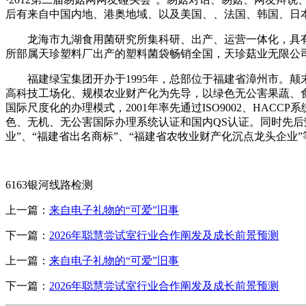
后有来自中国内地、港奥地域、以及美国、、法国、韩国、日
龙海市九湖食用菌研究所集科研、出产、运营一体化，具有
所部属天珍塑料厂出产的塑料菌袋畅销全国，天珍菇业无限公
福建绿宝集团开办于1995年，总部位于福建省漳州市。颠
高科技工场化、规模农业财产化为先导，以绿色无公害果蔬、
国际尺度化的办理模式，2001年率先通过ISO9002、HACCP系统认证
色、无机、无公害国际办理系统认证和国内QS认证。同时先后荣
业”、“福建省出名商标”、“福建省农牧业财产化沉点龙头企
6163银河线路检测
上一篇：
来自电子礼物的“可爱”旧事
下一篇：
2026年聪慧尝试室行业合作阐发及成长前景预测
上一篇：
来自电子礼物的“可爱”旧事
下一篇：
2026年聪慧尝试室行业合作阐发及成长前景预测