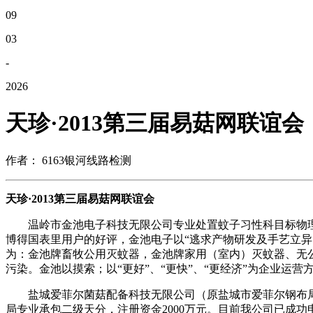
09
03
-
2026
天珍·2013第三届易菇网联谊会
作者： 6163银河线路检测
天珍·2013第三届易菇网联谊会
温岭市金池电子科技无限公司专业处置蚊子习性科目标物理
博得国表里用户的好评，金池电子以“逃求产物研发及手艺立
为：金池牌畜牧公用灭蚊器，金池牌家用（室内）灭蚊器、无
污染。金池以摸索；以“更好”、“更快”、“更经济”为企业运
盐城爱菲尔菌菇配备科技无限公司（原盐城市爱菲尔钢布局
局专业承包二级天分，注册资金2000万元。目前我公司已成