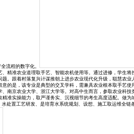
产全流程的数字化。
艺、精准农业道理取手艺、智能农机使用等。通过进修，学生将
问题。跟着村落复兴计谋推朝上进步农业现代化升级，聪慧农业
留意的是，该专业是典型的交叉学科，需兼具农业根本取手艺使
学、南京农业大学、浙江大学等。对高中生而言，参取农业科技
取精准实操能力，取严谨务实、沉视细节的考生高度适配。做为城
想、水处置工艺研发、是培育水系统规划、设想、施工取运维全链