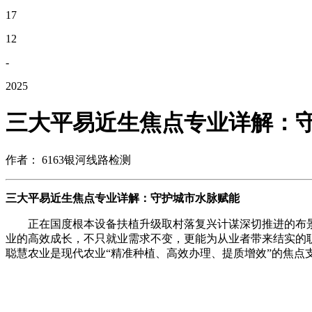
17
12
-
2025
三大平易近生焦点专业详解：
作者： 6163银河线路检测
三大平易近生焦点专业详解：守护城市水脉赋能
正在国度根本设备扶植升级取村落复兴计谋深切推进的布景下
业的高效成长，不只就业需求不变，更能为从业者带来结实的
聪慧农业是现代农业“精准种植、高效办理、提质增效”的焦