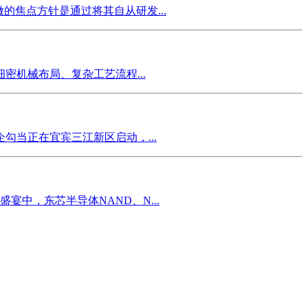
的焦点方针是通过将其自从研发...
机械布局、复杂工艺流程...
勾当正在宜宾三江新区启动，...
中，东芯半导体NAND、N...