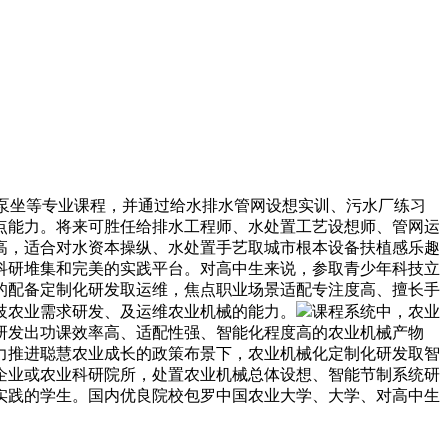
泵坐等专业课程，并通过给水排水管网设想实训、污水厂练习
点能力。将来可胜任给排水工程师、水处置工艺设想师、管网运
高，适合对水资本操纵、水处置手艺取城市根本设备扶植感乐趣
科研堆集和完美的实践平台。对高中生来说，参取青少年科技立
的配备定制化研发取运维，焦点职业场景适配专注度高、擅长手
歧农业需求研发、及运维农业机械的能力。
课程系统中，农业
研发出功课效率高、适配性强、智能化程度高的农业机械产物
力推进聪慧农业成长的政策布景下，农业机械化定制化研发取智
企业或农业科研院所，处置农业机械总体设想、智能节制系统研
实践的学生。国内优良院校包罗中国农业大学、大学、对高中生