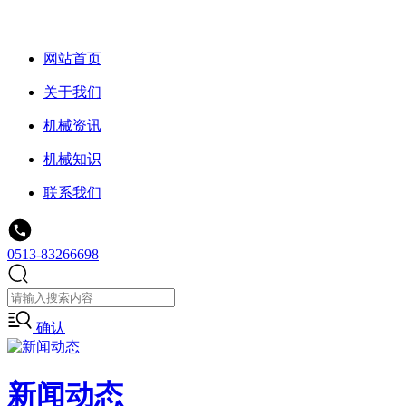
网站首页
关于我们
机械资讯
机械知识
联系我们
0513-83266698
确认
新闻动态