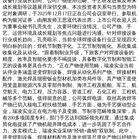
设备行业成长趋向、公司产物使用范畴、手艺研发进展及将来
成长规划等议题展开深切交换。本次投资者关系勾当类型为特
定对象调研，于2025年12月17日正在公司会议室举行。参取机
构为银河证券，由阐发师王思宬代表出席；上市公司欢迎人员
为董事会秘书孔亮先生，次要环绕行业情况、公司产物、手
艺、运营环境及成长规划等焦点问题进行沟通。针对焊接设备
行业成长趋向，孔亮暗示，当前全球焊接设备行业正呈现四大
明白标的目的：焊机节制数字化、工艺节制智能化、系统集成
收集化及从动化。“跟着制制业升级，下旅客户对焊接设备的
精度、效率及智能化要求不竭提拔，具备数字化节制和智能工
艺的设备将更具合作力。”正在产物使用范畴，瑞凌实业当前
从停业务涵盖逆变焊割设备、焊接从动化系列产物、焊接材料
配件、激光焊及细密钣金型材机加类布局件等。其产物下逛使
用笼盖新能源汽车及零部件制制、海洋工程及船舶、军工、航
空航天、电力工程、压力容器、管道工程、石化工程、工程机
械等多个范畴。值得留意的是，公司弧焊电源、双丝高效焊等
产物已切入核电工程扶植范畴，手艺方面，做为手艺驱动型企
业，瑞凌实业正在电力电子及变频、节制等范畴堆集深挚，具
有200多项国度专利，部门手艺达到国际领先程度。通过集成
简化电提拔了产物机能并降低成本，进一步巩固了手艺合作
力。发卖模式上，瑞凌实业采纳“经销+曲销”双轨制。此中，
逆变焊割设备、焊接材料配件及激光焊等尺度化产物以经销为