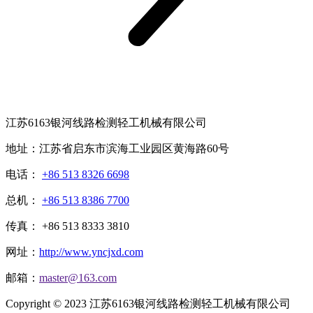
江苏6163银河线路检测轻工机械有限公司
地址：江苏省启东市滨海工业园区黄海路60号
电话：
+86 513 8326 6698
总机：
+86 513 8386 7700
传真： +86 513 8333 3810
网址：
http://www.yncjxd.com
邮箱：
master@163.com
Copyright © 2023 江苏6163银河线路检测轻工机械有限公司