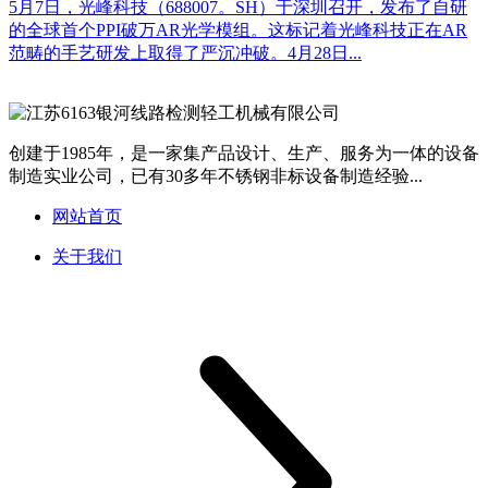
5月7日，光峰科技（688007。SH）于深圳召开，发布了自研
的全球首个PPI破万AR光学模组。这标记着光峰科技正在AR
范畴的手艺研发上取得了严沉冲破。4月28日...
创建于1985年，是一家集产品设计、生产、服务为一体的设备
制造实业公司，已有30多年不锈钢非标设备制造经验...
网站首页
关于我们