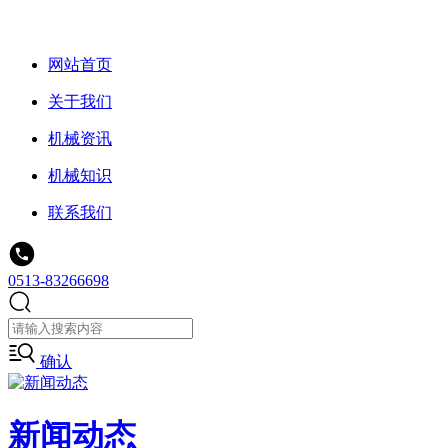
网站首页
关于我们
机械资讯
机械知识
联系我们
0513-83266698
确认
新闻动态