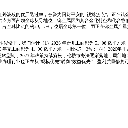
波段的优异透过率，被誉为国防平安的“视觉焦点”。正在锗
供应方面占领全球从导地位；锑金属因为其合金化特征和化合物
，占全球比沉的约29。7%，位居全球第一位。而正在锑金属产量
，我们估计（1）2026 年新开工面积为 5。08 亿平方米，同比
6 年完工面积为 4。96 亿平方米，同比-17。3%；（4）2026年开
整转型期，2025 年政策持续宽松，稳楼市办法逐渐落地，局部
办理行业也正在从“规模优先”转向“效益优先”，盈利质量修复