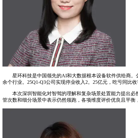
星环科技是中国领先的AI和大数据根本设备软件供给商。公
余个行业。25Q1-Q3公司实现停业收入2。25亿元，吃亏
本次深圳智能化对智驾的理解和复杂场景处置能力提出必然
管次数和细分场景中表示仍然领跑，各项维度评价优良且平衡