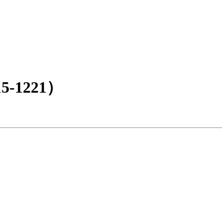
-1221）