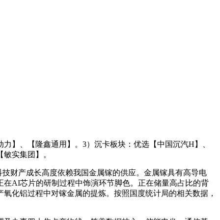
动力】、【隆鑫通用】。3）沉卡板块：优选【中国沉汽H】、
【敏实集团】。
科技财产成长高度依赖我国金属镓的供应。金属镓具有高导电
在AI芯片的研制过程中饰演环节脚色。正在储量高占比的背
产氧化铝过程中对镓金属的提炼。按照国度统计局的相关数据，