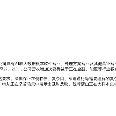
司具有AI取大数据根本软件营业、处理方案营业及其他营业营
同比收窄27。21%，公司营收增加次要得益于正在金融、能源等行
要求。深圳存正在侧临停、复杂口、窄道通行等需要理解的复杂
，特别正在坚苦场景中展示出及时反映。魏牌蓝山正在大样本集