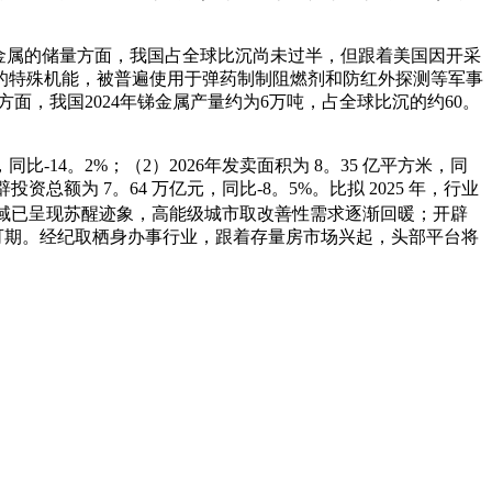
金属的储量方面，我国占全球比沉尚未过半，但跟着美国因开采
的特殊机能，被普遍使用于弹药制制阻燃剂和防红外探测等军事
方面，我国2024年锑金属产量约为6万吨，占全球比沉的约60。
-14。2%；（2）2026年发卖面积为 8。35 亿平方米，同
辟投资总额为 7。64 万亿元，同比-8。5%。比拟 2025 年，行业
地域已呈现苏醒迹象，高能级城市取改善性需求逐渐回暖；开辟
可期。经纪取栖身办事行业，跟着存量房市场兴起，头部平台将