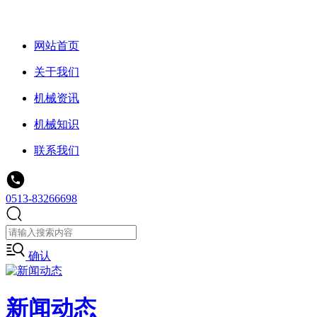
网站首页
关于我们
机械资讯
机械知识
联系我们
0513-83266698
确认
新闻动态