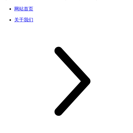
网站首页
关于我们