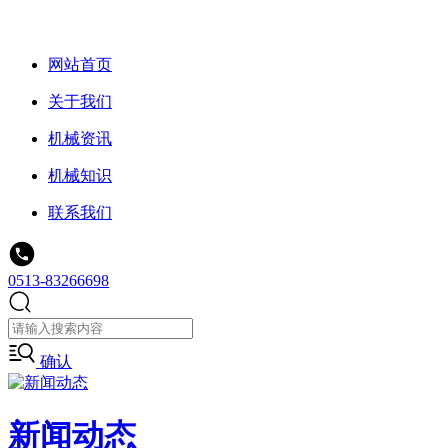
网站首页
关于我们
机械资讯
机械知识
联系我们
0513-83266698
确认
新闻动态