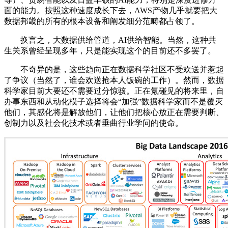
面的能力。按照这种速度成长下去，AWS产物几乎就要把大
数据邦畿的所有的根本设备和阐发细分范畴都占领了。
换言之，大数据供给管道，AI供给智能。当然，这种共
生关系曾经呈现多年，只是能实现这个的目前还不多罢了。
不奇异的是，这些趋向正在数据科学社区不受欢送并惹起
了争议（当然了，谁会欢送抢本人饭碗的工作）。然而，数据
科学家目前大要还不需要过分惊骇。正在氪碰见的将来里，自
办事东西和从动化模子选择将会“加强”数据科学家而不是覆灭
他们，其感化将是解放他们，让他们把核心放正在需要判断、
创制力以及社会化技术或者垂曲行业学问的使命。