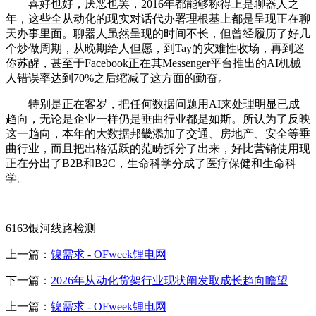
喜好也好，厌恶也罢，2016年都能够称得上是聊器人之
年，这些全从动化的现实对话代办署理根基上都是呈现正在聊
天办事里面。聊器人虽然呈现的时间不长，但曾经履历了好几
个炒做周期，从晚期给人但愿，到Tay的灾难性收场，再到迷
你苏醒，甚至于Facebook正在其Messenger平台推出的AI机械
人错误率达到70%之后缩减了这方面的勤奋。
特别是正在客岁，把任何数据问题用AI来处理明显已成
趋向，无论是企业一样仍是垂曲行业都是如斯。所认为了反映
这一趋向，本年的大数据邦畿添加了交通、房地产、安全等垂
曲行业，而且把出格活跃的范畴拆分了出来，好比营销使用现
正在分出了B2B和B2C，生命科学分成了医疗保健和生命科
学。
6163银河线路检测
上一篇：
镍需求 - OFweek锂电网
下一篇：
2026年从动化货架行业现状阐发取成长趋向瞻望
上一篇：
镍需求 - OFweek锂电网