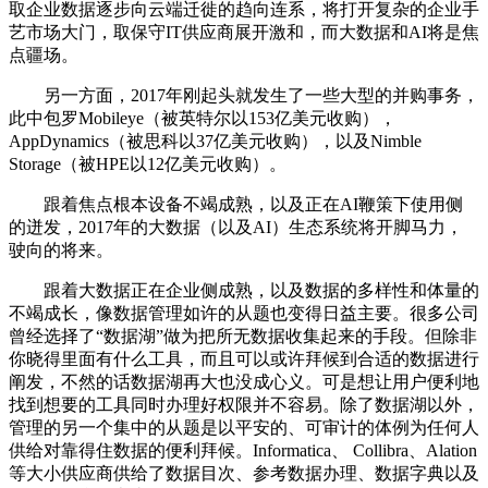
取企业数据逐步向云端迁徙的趋向连系，将打开复杂的企业手
艺市场大门，取保守IT供应商展开激和，而大数据和AI将是焦
点疆场。
另一方面，2017年刚起头就发生了一些大型的并购事务，
此中包罗Mobileye（被英特尔以153亿美元收购），
AppDynamics（被思科以37亿美元收购），以及Nimble
Storage（被HPE以12亿美元收购）。
跟着焦点根本设备不竭成熟，以及正在AI鞭策下使用侧
的迸发，2017年的大数据（以及AI）生态系统将开脚马力，
驶向的将来。
跟着大数据正在企业侧成熟，以及数据的多样性和体量的
不竭成长，像数据管理如许的从题也变得日益主要。很多公司
曾经选择了“数据湖”做为把所无数据收集起来的手段。但除非
你晓得里面有什么工具，而且可以或许拜候到合适的数据进行
阐发，不然的话数据湖再大也没成心义。可是想让用户便利地
找到想要的工具同时办理好权限并不容易。除了数据湖以外，
管理的另一个集中的从题是以平安的、可审计的体例为任何人
供给对靠得住数据的便利拜候。Informatica、 Collibra、Alation
等大小供应商供给了数据目次、参考数据办理、数据字典以及