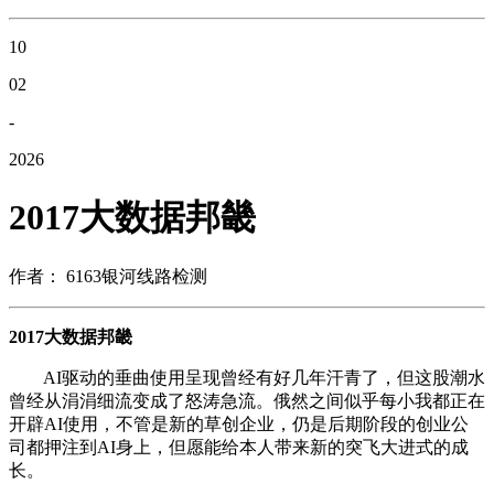
10
02
-
2026
2017大数据邦畿
作者： 6163银河线路检测
2017大数据邦畿
AI驱动的垂曲使用呈现曾经有好几年汗青了，但这股潮水
曾经从涓涓细流变成了怒涛急流。俄然之间似乎每小我都正在
开辟AI使用，不管是新的草创企业，仍是后期阶段的创业公
司都押注到AI身上，但愿能给本人带来新的突飞大进式的成
长。