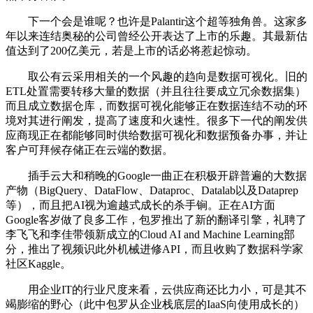
下一个会是谁呢？也许是Palantir这个超等独角兽。这家多
年以来连结奥秘的公司曾经公开表达了上市的乐趣。其最新估
值达到了200亿美元，若是上市的话必将惹起惊动。
取公有云采用相关的一个风趣的趋向是数据可视化。旧的
ETL处置需要转移大量的数据（并且往往要成立冗余数据集）
而且成立数据仓库，而数据可视化能够正在数据连结不动的环
境对其进行阐发，提高了速度和火速性。很多下一代的阐发供
应商现正在都能够同时供给数据可视化和数据预备办事，并让
客户可拜候存储正在云端的数据。
插手云大和稍晚的Google一曲正在积极开辟普遍的大数据
产物（BigQuery、DataFlow、Dataproc、Datalab以及Dataprep
等），而且把AI视为逾越式成长的杀手锏。正在AI方面
Google客岁做了良多工作，包罗推出了新的翻译引擎，礼聘了
李飞飞和李佳带领新成立的Cloud AI and Machine Learning部
分，推出了视频识此外机械进修API，而且收购了数据科学家
社区Kaggle。
用企业IT的行业尺度来看，云供应商还比力小，可是其不
竭膨缩的野心（此中包罗从企业栈底层的IaaS向使用成长的）