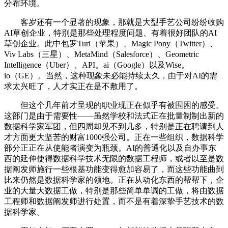
分布环境。
客岁还有一个显著的现象，那就是大型手艺公司纷纷收购
AI草创企业，特别是那些处理程度问题、有着很好团队的AI
草创企业。此中包罗Turi（苹果）、Magic Pony（Twitter）、
Viv Labs（三星）、MetaMind（Salesforce）、Geometric
Intelligence（Uber）、API。ai（Google）以及Wise。
io（GE）。当然，这种现象未必能持续太久，由于对AI的需
求太兴旺了，人才实正在是不敷用了。
但这个几年前才呈现的职业现正在似乎有被围困的感受。
这部门是由于需要性——虽然学校和法式正在批量制制出新的
数据科学家军团，但四周却见不到几多，特别是正在聘请到人
才方面更大坚苦的财富1000强公司。正在一些组织，数据科学
部分正正在从使能者演变为瓶颈。AI的普通化以及自办事东
西的延伸使得数据科学技术无限的数据工程师，或者以至是数
据阐发师施行一些根基功能变得愈加容易了，而这些功能曲到
比来仍然是数据科学家的领地。正在从动化东西的帮帮下，企
业的大量大数据工做，特别是那些简单单调的工做，将由数据
工程师和数据阐发师进行处置，而不是有着深挚手艺技术的数
据科学家。