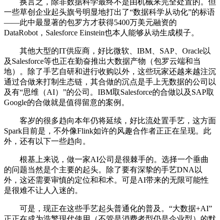
换言之，除非数据科学最终不是由机械来完全处置的。但
一些草创企业起头旗号明显地打出了“数据科学从动化”的标语
——此中最显著的包罗方才获得5400万美元融资的
DataRobot，Salesforce Einstein也本人能够从动生成模子。
其他大型的IT供应商，好比微软、IBM、SAP、Oracle以
及Salesforce等也正在勤奋推出大数据产物（包罗云端和当
地）。除了手艺自研和进行收购以外，这些玩家还越来越注沉
通过合做来打制生态链，其合做的沉点是手上无数据的公司以
及有“思维（AI）”的公司。IBM取Salesforce的合做以及SAP取
Google的合做就是值得留意的案例。
客岁的很多趋向本年仍将延续，好比流处置手艺，这方面
Spark目前是，不外像Flink如许的风趣合作者正正在呈现。此
外，还有以下一些趋向。
根基上来说，做一家AI公司是很棘手的。选择一个垂曲
的问题当然是个主要的起头。除了要有深挚的手艺DNA以
外，这还需要审慎的定位和和术。可是AI带来的无限可能性
是很难不让人入迷的。
可是，现正在这些手艺起头普通化的普及。“大数据+AI”
正正在成为浩繁现代使用（不管是消费者型仍是企业型）的默