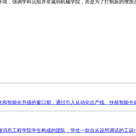
境，强调学科沉组并非减弱机械学院，而是为了打制新的增加点
和智能化升级的窗口期，通过引入从动化出产线、扶植智能仓储系
徽消息工程学院学生构成的团队，凭仗一款自从设想调试的工训小