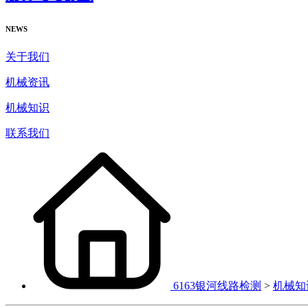
NEWS
关于我们
机械资讯
机械知识
联系我们
6163银河线路检测
>
机械知