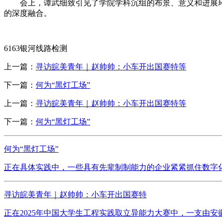
会上，谭武细致引见了学院学科沉组的布景、意义和进展环
的深度融合。
6163银河线路检测
上一篇：
寻访皖美青年｜赵帅帅：小车开出国赛特等
下一篇：
何为“黑灯工场”
上一篇：
寻访皖美青年｜赵帅帅：小车开出国赛特等
下一篇：
何为“黑灯工场”
何为“黑灯工场”
正在具体实践中，一些具有先辈制制能力的企业紧紧抓住数字化
寻访皖美青年｜赵帅帅：小车开出国赛特
正在2025年中国大学生工程实践取立异能力大赛中，一支由安