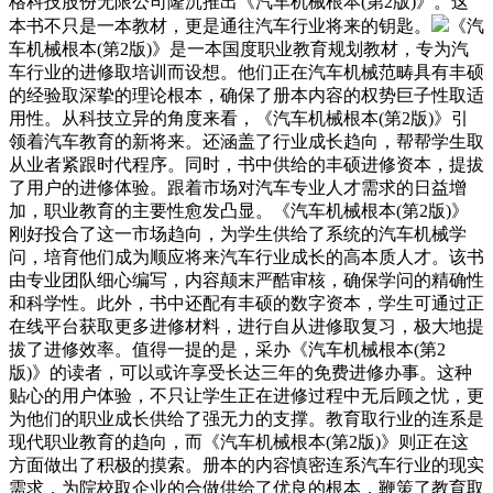
格科技股份无限公司隆沉推出《汽车机械根本(第2版)》。这
本书不只是一本教材，更是通往汽车行业将来的钥匙。
《汽
车机械根本(第2版)》是一本国度职业教育规划教材，专为汽
车行业的进修取培训而设想。他们正在汽车机械范畴具有丰硕
的经验取深挚的理论根本，确保了册本内容的权势巨子性取适
用性。从科技立异的角度来看，《汽车机械根本(第2版)》引
领着汽车教育的新将来。还涵盖了行业成长趋向，帮帮学生取
从业者紧跟时代程序。同时，书中供给的丰硕进修资本，提拔
了用户的进修体验。跟着市场对汽车专业人才需求的日益增
加，职业教育的主要性愈发凸显。《汽车机械根本(第2版)》
刚好投合了这一市场趋向，为学生供给了系统的汽车机械学
问，培育他们成为顺应将来汽车行业成长的高本质人才。该书
由专业团队细心编写，内容颠末严酷审核，确保学问的精确性
和科学性。此外，书中还配有丰硕的数字资本，学生可通过正
在线平台获取更多进修材料，进行自从进修取复习，极大地提
拔了进修效率。值得一提的是，采办《汽车机械根本(第2
版)》的读者，可以或许享受长达三年的免费进修办事。这种
贴心的用户体验，不只让学生正在进修过程中无后顾之忧，更
为他们的职业成长供给了强无力的支撑。教育取行业的连系是
现代职业教育的趋向，而《汽车机械根本(第2版)》则正在这
方面做出了积极的摸索。册本的内容慎密连系汽车行业的现实
需求，为院校取企业的合做供给了优良的根本，鞭策了教育取