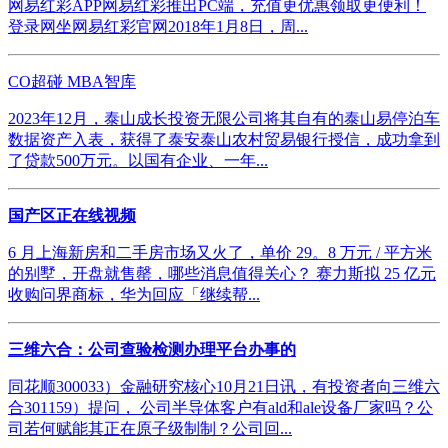
网易红彩APP网易红彩推出PC端，充值更优惠领取更便利！
登录网坐网易红彩官网2018年1月8日，周...
CO超碰 MBA智库
2023年12月，泰山成长投资无限公司将其自有的泰山易停泊车
数据资产入表，获得了泰安泰山农村贸易银行授信，成功拿到
了贷款500万元。以国有企业、一年...
国产区正在线视频
6 月上海新房和二手房市场又火了，单价 29。8 万元 / 平方米
的别墅，开盘就售罄，哪些消息值得关心？ 赛力斯拟 25 亿元
收购问界商标，华为回应「继续帮...
三维六合：公司查验检测办理平台办事的
同花顺300033）金融研究核心10月21日讯，有投资者向三维六
合301159）提问， 公司半导体客户有ald和ale设备厂家吗？公
司若何赋能其正在原子级制制？公司回...