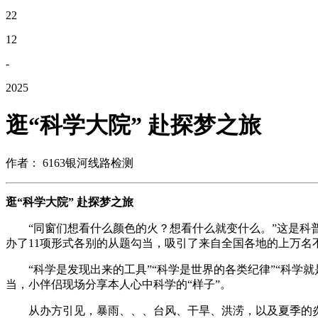
22
12
-
2025
逛“科学大院” 赴探梦之旅
作者： 6163银河线路检测
逛“科学大院” 赴探梦之旅
“同窗们想看什么颜色的火？想看什么就变什么。”这是科普达
办了11项形式各别的从题勾当，吸引了来自全国各地的上万名
“科学是发现出来的工具”“科学是世界的各类纪律”“科学就
当，小伴侣现场分享本人心中科学的“样子”。
从办方引见，暴雨、、、台风、干旱、洪涝，以及夏季的炎暑