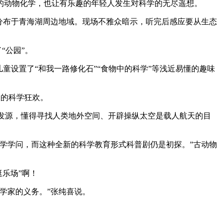
动物化学，也让有乐趣的年轻人发生对科学的无尽遥想。
分布于青海湖周边地域。现场不雅众暗示，听完后感应要从生态
“公园”。
设置了“和我一路修化石”“食物中的科学”等浅近易懂的趣味
天的科学狂欢。
发源，懂得寻找人类地外空间、开辟操纵太空是载人航天的目
学学问，而这种全新的科学教育形式科普剧仍是初探。”古动物
乐场”啊！
学家的义务。”张纯喜说。
。