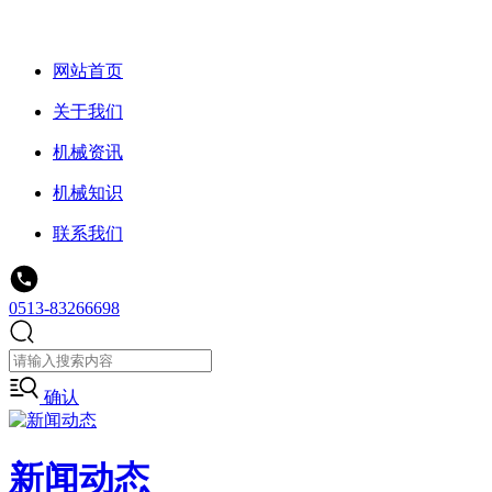
网站首页
关于我们
机械资讯
机械知识
联系我们
0513-83266698
确认
新闻动态