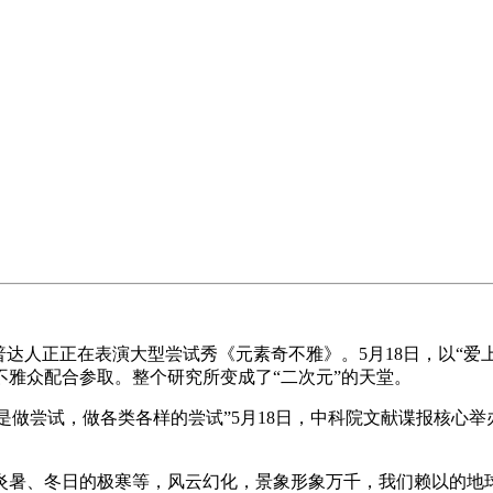
人正正在表演大型尝试秀《元素奇不雅》。5月18日，以“爱
不雅众配合参取。整个研究所变成了“二次元”的天堂。
是做尝试，做各类各样的尝试”5月18日，中科院文献谍报核心举
、冬日的极寒等，风云幻化，景象形象万千，我们赖以的地球