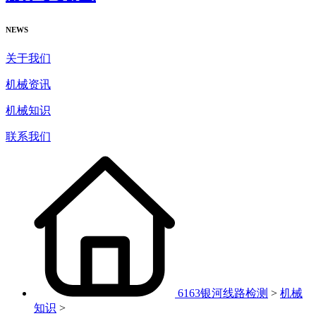
NEWS
关于我们
机械资讯
机械知识
联系我们
6163银河线路检测
>
机械
知识
>