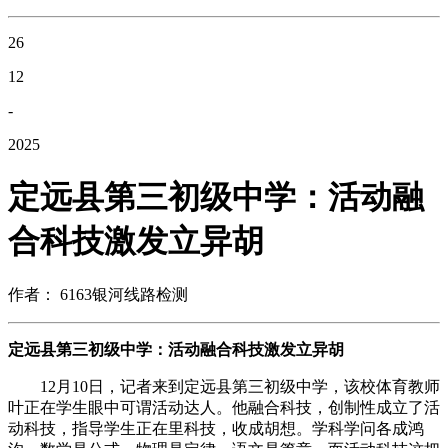
26
12
-
2025
定远县第三初级中学：活动融
合科技激发立异胡
作者： 6163银河线路检测
定远县第三初级中学：活动融合科技激发立异胡
12月10日，记者来到定远县第三初级中学，该校体育教师
叶正在学生眼中可谓活动达人。他融合科技，创制性成立了活
动科技，指导学生正在里科技，收成胡想。学科学问各成鸿