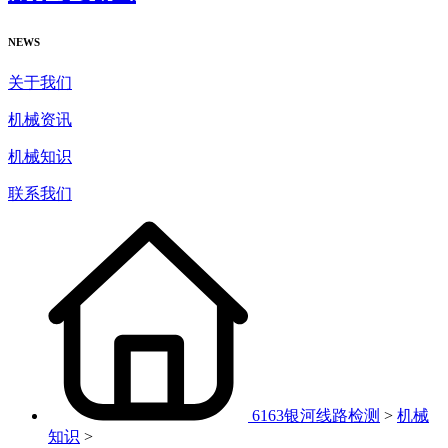
NEWS
关于我们
机械资讯
机械知识
联系我们
6163银河线路检测
>
机械
知识
>