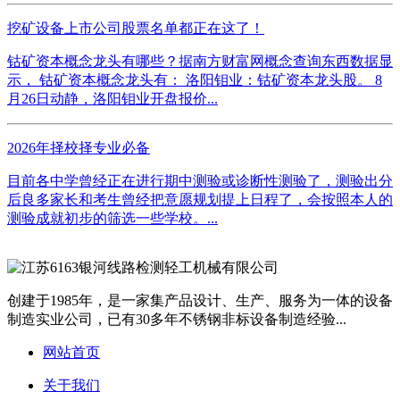
挖矿设备上市公司股票名单都正在这了！
钴矿资本概念龙头有哪些？据南方财富网概念查询东西数据显
示， 钴矿资本概念龙头有： 洛阳钼业：钴矿资本龙头股。 8
月26日动静，洛阳钼业开盘报价...
2026年择校择专业必备
目前各中学曾经正在进行期中测验或诊断性测验了，测验出分
后良多家长和考生曾经把意愿规划提上日程了，会按照本人的
测验成就初步的筛选一些学校。...
创建于1985年，是一家集产品设计、生产、服务为一体的设备
制造实业公司，已有30多年不锈钢非标设备制造经验...
网站首页
关于我们