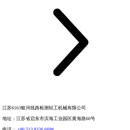
江苏6163银河线路检测轻工机械有限公司
地址：江苏省启东市滨海工业园区黄海路60号
电话：
+86 513 8326 6698