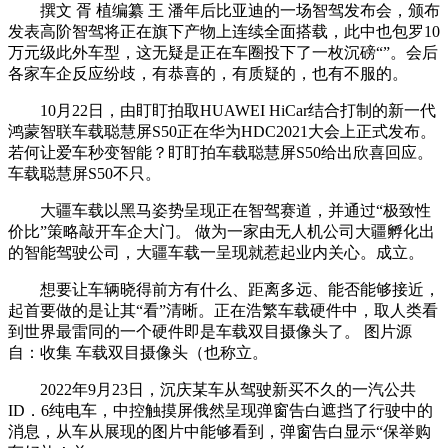
撰文 胥 植编纂 王 潘年后比亚迪的一场智驾发布会，颁布
发表高阶智驾将正在旗下产物上连续全面搭载，此中也包罗10
万元级此外车型，这无疑是正在车圈投下了一枚沉磅“”。会后
各家车企反应纷歧，有恭喜的，有质疑的，也有不服的。
10月22日，由盯盯拍取HUAWEI HiCar结合打制的新一代
鸿蒙智联车载聪慧屏S50正在华为HDC2021大会上正式发布。
若何让爱车秒变智能？盯盯拍车载聪慧屏S50给出欣喜回应。
车载聪慧屏S50不只。
大疆车载以黑马姿势呈现正在智驾赛道，并通过“极致性
价比”策略敲开车企大门。 做为一家由无人机公司大疆孵化出
的智能驾驶公司，大疆车载一呈现就惹起业内关心。成立。
想要让车辆晓得前方有什么、距离多远、能否能够接近，
起首要做的是让其“看”清晰。正在浩繁车载硬件中，取人类看
到世界最雷同的一个硬件即是车载双目摄像头了。 图片源
自：收集 车载双目摄像头（也称立。
2022年9月23日，沉庆某车从驾驶新买不久的一汽公共
ID．6纯电车，中控触摸屏俄然呈现弹窗告白遮挡了行驶中的
消息，从车从展现的图片中能够看到，弹窗告白显示“保举购