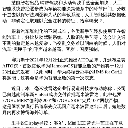
芝能智芯出品 辅帮驾驶和从动驾驶手艺全面加快，人工
智能系统曾经逐步成为车辆功能决策链条中的环节部门。分歧
于过去以保守法则逻辑为从的车载系统，人工智能因其数据驱
动、非确定性取难以完全注释的特征，给车辆安？。
跟着汽车智能化的不竭成长，各类新手艺逐步使用正在智
能汽车上，好比从动驾驶系统、人脸识别手艺等，这会让交通
不测的鉴定越来越复杂，当变乱义务难以明白的时候，人们对
汽车“黑匣子”的呼声越来越高。客岁，国度强制。
赛力斯于2021年12月2日正式推出AITO品牌，并颁布发表
AITO旗下首款搭载华为HarmonyOS智能座舱的产物将于12月
23日正式发布，取此同时，华为终端云办事的HMS for Car也
将赋能，这将会是华为智能座舱的第一次表态。
近日，本土毫米波雷达企业行易道科技发布动静称，公司
已向越南制车新VinFast成功交付首批毫米波雷达，此中包罗
77GHz MRR“伽利略200”和77GHz SRR“尖兵100”两款产物。
这是继客岁底行易道率先实现国产毫米波雷达出口后，短短数
月内再次博得海外订单。
里手说Display导读： 客岁，Mini LED背光手艺正在车载