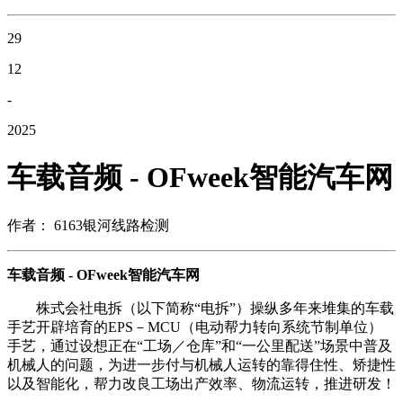
29
12
-
2025
车载音频 - OFweek智能汽车网
作者： 6163银河线路检测
车载音频 - OFweek智能汽车网
株式会社电拆（以下简称“电拆”）操纵多年来堆集的车载
手艺开辟培育的EPS－MCU（电动帮力转向系统节制单位）
手艺，通过设想正在“工场／仓库”和“一公里配送”场景中普及
机械人的问题，为进一步付与机械人运转的靠得住性、矫捷性
以及智能化，帮力改良工场出产效率、物流运转，推进研发！