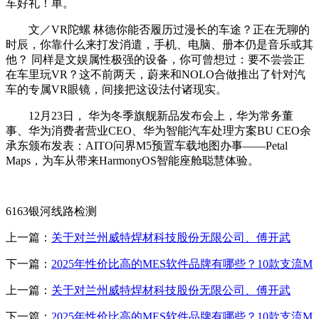
车好礼！单。
文／VR陀螺 林德你能否履历过漫长的车途？正在无聊的
时辰，你靠什么来打发消遣，手机、电脑、册本仍是音乐或其
他？ 同样是文娱属性极强的设备，你可曾想过：要不尝尝正
在车里玩VR？这不前两天，蔚来和NOLO合做推出了针对汽
车的专属VR眼镜，间接把这设法付诸现实。
12月23日， 华为冬季旗舰新品发布会上，华为常务董
事、华为消费者营业CEO、华为智能汽车处理方案BU CEO余
承东颁布发表：AITO问界M5预置车载地图办事——Petal
Maps，为车从带来HarmonyOS智能座舱聪慧体验。
6163银河线路检测
上一篇：
关于对兰州威特焊材科技股份无限公司、傅开武
下一篇：
2025年性价比高的MES软件品牌有哪些？10款支流M
上一篇：
关于对兰州威特焊材科技股份无限公司、傅开武
下一篇：
2025年性价比高的MES软件品牌有哪些？10款支流M