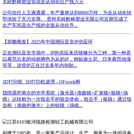
关岭黔林塑业实现全从动化出产线万元
公司担任人王康透露，年产量将达到8800万吨，为全从动化转
型供给了无力支撑。 贵州关岭黔林塑业无限公司近期完成了
出产车间及出产线的全面从动化升...
【前瞻阐发】2025年中国潮玩盲盒IP供应环
正在潮玩盲盒市场中，IP的供应来历能够分为三种，第一种是
以典范出名的动画脚色为从的IP，例如迪士尼、日本典范动漫
等等，这些IP正在过去多年内创制...
3D打印机_3D打印机道理 - OFweek网
我情愿把单次的光学系统（激光器+准曲镜+扩束镜+振镜+场
镜）运转称为一次狙击手的狙击使命，狙击手（振镜）通过狙
击枪（准曲的激光）上的狙镜（场镜...
创建于1985年，是一家集产品设计、生产、服务为一体的设备