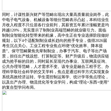
同时，计谋性新兴财产等范畴出现出大量高质量就业岗亭，此
中电子电气设备、机械设备等细分范畴表示凸起，本科结业生
月收入程度不只位居各行业前列，其薪资五年累计涨幅更是均
跨越120%，充实显示了制制业高端范畴的就业吸引力。面临
制制业智能化转型带来的机缘，高中生正在专业选择阶段做好
规划，以下4个适配制制业成长趋向的抢手专业，值得2026届
考生沉点关心。工业工程专业焦点环绕“优化效率、降本提
质”。保守范畴聚焦先辈制制业，办事于汽车、电子等出产场
景，担任出产线设想、打算制定等。财产升级后，物流供应链
成为抢手标的目的，同时延长至现代办事业、互联网及征询、
公共办理等范畴，人才需求不变。该专业是融合工程手艺、办
理科学取社会科学的交叉学科，焦点是通过科学方式实现复杂
系统高效经济运转。学生需控制运筹学、统计学等焦点理论，
以及出产办理、物流优化等专业学问，构成“理论+东西+使用”
的复合型学问布局。