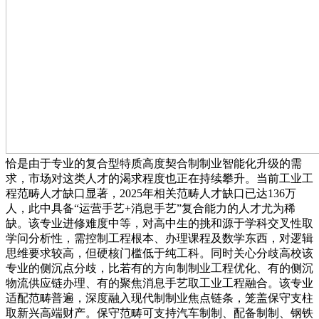
恰是由于专业的复合型特质高度契合制制业智能化升级的需
求，市场对这类人才的渴求程度也正在持续攀升。当前工业工
程范畴人才缺口显著，2025年相关范畴人才缺口已达136万
人，此中具备“运营手艺+消息手艺”复合能力的人才尤为稀
缺。该专业进修难度中等，对高中生的挑和源于学科交叉性取
学问分析性，需控制工程根本、办理课程及数学东西，对逻辑
思维要求较高，但硬核门槛低于纯工科。同时关心分歧高校该
专业的侧沉点分歧，比若有的方向制制业工程优化、有的侧沉
物流供应链办理、有的聚焦消息手艺取工业工程融合。该专业
适配范畴普遍，深度融入现代制制业焦点链条，笼盖保守支柱
取新兴高端财产。保守范畴可支持汽车制制、配备制制、钢铁