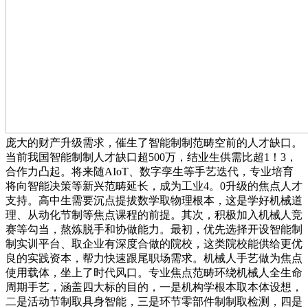
庞大的财产升级需求，催生了智能制制范畴空前的人才缺口。
当前我国智能制制人才缺口超500万，结业生供需比超1！3，
合作力凸起。将来随AIoT、数字孪生等手艺迭代，专业培育
将向智能决策等新兴范畴延长，成为工业4。0升级的焦点人才
支持。高中生需要沉点提拔数学取物理根本，这是学好机械道
理、从动化节制等焦点课程的前提。其次，积极加入机械人竞
赛等勾当，熬炼脱手和协做能力。最初，优先选择开设智能制
制实训平台、取企业有深度合做的院校，这类院校能供给更优
良的实践资本，帮力快速跟尾职场需求。机械人手艺做为焦点
使用载体，坐上了时代风口。专业焦点范畴环绕机械人全生命
周期手艺，涵盖四大标的目的，一是机构学根本取本体设想，
二是活动节制取具身智能，三是环节零部件制制取检测，四是