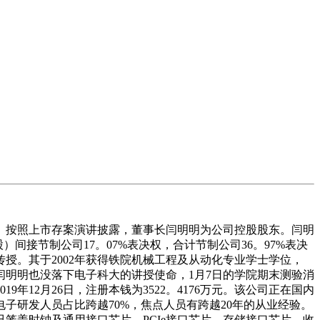
。按照上市存案演讲披露，董事长闫明明为公司控股股东。闫明
间接节制公司17。07%表决权，合计节制公司36。97%表决
授。其于2002年获得铁院机械工程及从动化专业学士学位，
，闫明明也没落下电子科大的讲授使命，1月7日的学院期末测验消
12月26日，注册本钱为3522。4176万元。该公司正在国内
子研发人员占比跨越70%，焦点人员有跨越20年的从业经验。
笼盖时钟及通用接口芯片、PCIe接口芯片、存储接口芯片、收