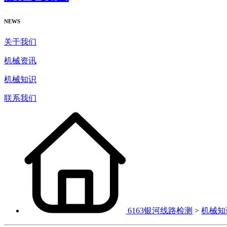
NEWS
关于我们
机械资讯
机械知识
联系我们
6163银河线路检测
>
机械知