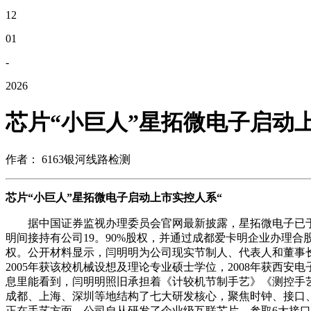
12
01
-
2026
芯片“小巨人”星拓微电子启动
作者： 6163银河线路检测
芯片“小巨人”星拓微电子启动上市实控人系“
据中国证券监视办理委员会官网最新披露，星拓微电子已于2
明间接持有公司19。90%股权，并通过成都爱卡明企业办理合
权。公开材料显示，闫明明为公司现实节制人、代表人和董事长
2005年获该校机械设想及理论专业硕士学位，2008年获西
息里能看到，闫明明照旧承担着《计较机节制手艺》《测控手艺根本
成都、上海、深圳等地结构了七大研发核心，聚焦时钟、接口、
正在手艺方面，公司自从研发了企业级互联芯片，参取6大接口