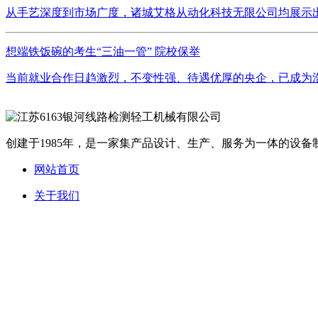
从手艺深度到市场广度，诸城艾格从动化科技无限公司均展示出
想端铁饭碗的考生“三油一管” 院校保举
当前就业合作日趋激烈，不变性强、待遇优厚的央企，已成为浩
创建于1985年，是一家集产品设计、生产、服务为一体的设备制
网站首页
关于我们