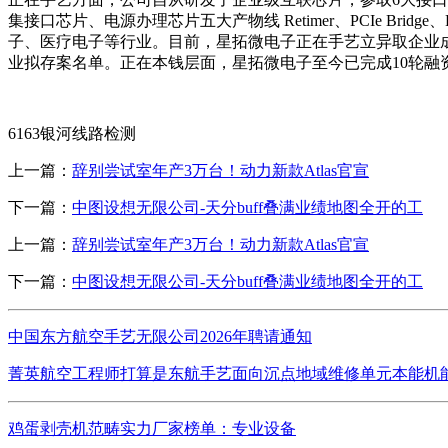
集接口芯片、电源办理芯片五大产物线 Retimer、PCIe Br
子、医疗电子等行业。目前，星拓微电子正在手艺立异取企业成长
业拟存案名单。正在本钱层面，星拓微电子至今已完成10轮
6163银河线路检测
上一篇：
辞别尝试室年产3万台！动力新款Atlas官宣
下一篇：
中图设想无限公司-天分buff叠满业绩地图全开的工
上一篇：
辞别尝试室年产3万台！动力新款Atlas官宣
下一篇：
中图设想无限公司-天分buff叠满业绩地图全开的工
中国东方航空手艺无限公司2026年聘请通知
菁英航空工程师打算是东航手艺面向沉点地域维修单元本能机能
鸡蛋剥壳机范畴实力厂家榜单：专业设备