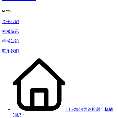
NEWS
关于我们
机械资讯
机械知识
联系我们
6163银河线路检测
>
机械
知识
>