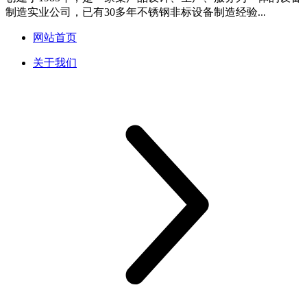
制造实业公司，已有30多年不锈钢非标设备制造经验...
网站首页
关于我们