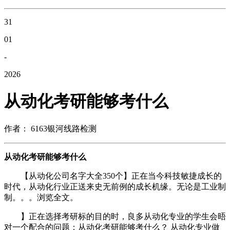
31
01
-
2026
从动化考研能够考什么
作者： 6163银河线路检测
从动化考研能够考什么
【从动化公司名字大全350个】正在当今科技敏捷成长的
时代，从动化行业正送来史无前例的成长机缘。无论是工业制
制。。。浏览全文。
】正在选择考研标的目的时，良多从动化专业的学生会晤
对一个配合的问题：从动化考研能够考什么？ 从动化专业做