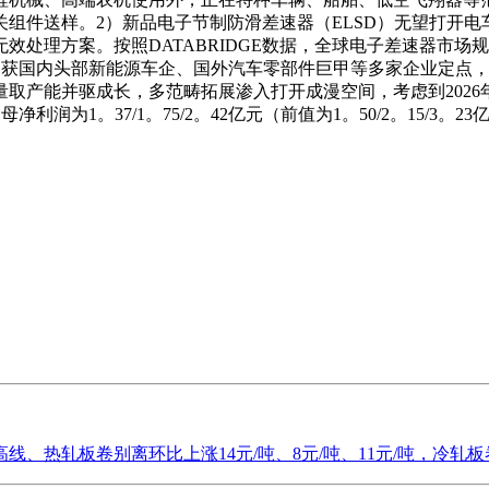
组件送样。2）新品电子节制防滑差速器（ELSD）无望打开电
方案。按照DATABRIDGE数据，全球电子差速器市场规模将由
，已获国内头部新能源车企、国外汽车零部件巨甲等多家企业定点
取产能并驱成长，多范畴拓展渗入打开成漫空间，考虑到202
为1。37/1。75/2。42亿元（前值为1。50/2。15/3。23亿
热轧板卷别离环比上涨14元/吨、8元/吨、11元/吨，冷轧板卷下