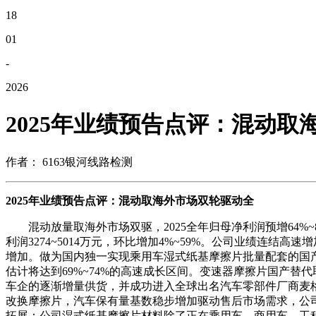
18
01
-
2026
2025年业绩预告点评：混动取
作者： 6163银河线路检测
2025年业绩预告点评：混动取海外市场双轮驱动全
混动放量取海外市场双驱，2025全年归母净利润预增64%~86%
利润3274~5014万元，环比增加4%~59%。公司业绩连
增加。做为国内独一实现乘用车湿式纸基摩擦片批量配套的国产厂
估计将达到69%~74%的高速成长区间。变速器摩擦片国产
车企的逐渐增量供货，并成功进入全球出名汽车零部件厂商麦
改换摩擦片，汽车保有量基数稳步增加驱动售后市场需求，公司
拓展：公司湿式纸基摩擦片材料除了正在乘用车、商用车、工