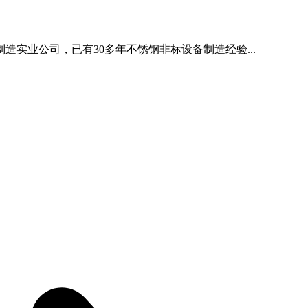
造实业公司，已有30多年不锈钢非标设备制造经验...