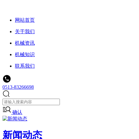
网站首页
关于我们
机械资讯
机械知识
联系我们
0513-83266698
确认
新闻动态