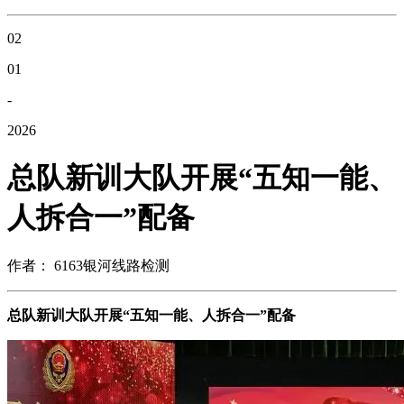
02
01
-
2026
总队新训大队开展“五知一能、
人拆合一”配备
作者： 6163银河线路检测
总队新训大队开展“五知一能、人拆合一”配备